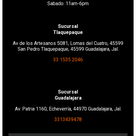
Sabado: 11am-6pm
Sucursal
Tlaquepaque
Av de los Artesanos 50
81, Lomas del Cuatro, 45599
San Pedro Tlaquepaque, 45599 Guadalajara, Jal.
33 1535 2046
Sucursal
Guadalajara
Av. Patria 1160, Echeverría, 44970 Guadalajara, Jal.
3313439478